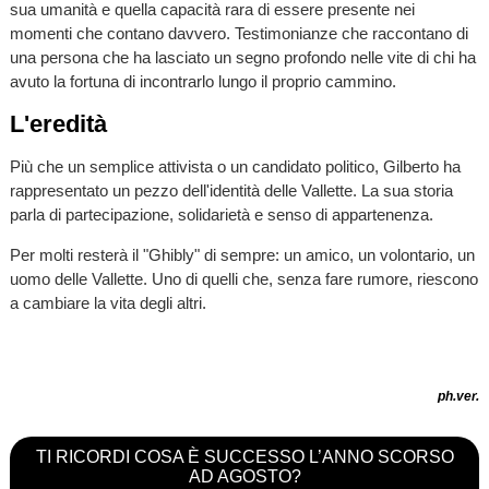
sua umanità e quella capacità rara di essere presente nei
momenti che contano davvero. Testimonianze che raccontano di
una persona che ha lasciato un segno profondo nelle vite di chi ha
avuto la fortuna di incontrarlo lungo il proprio cammino.
L'eredità
Più che un semplice attivista o un candidato politico, Gilberto ha
rappresentato un pezzo dell'identità delle Vallette. La sua storia
parla di partecipazione, solidarietà e senso di appartenenza.
Per molti resterà il "Ghibly" di sempre: un amico, un volontario, un
uomo delle Vallette. Uno di quelli che, senza fare rumore, riescono
a cambiare la vita degli altri.
ph.ver.
TI RICORDI COSA È SUCCESSO L’ANNO SCORSO
AD AGOSTO?