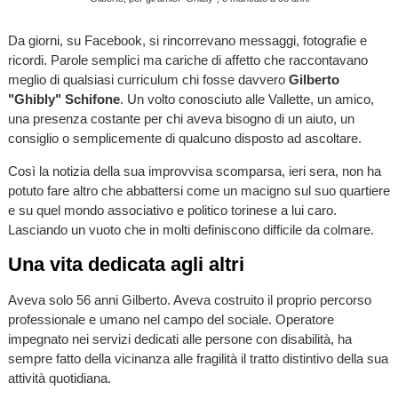
Da giorni, su Facebook, si rincorrevano messaggi, fotografie e
ricordi. Parole semplici ma cariche di affetto che raccontavano
meglio di qualsiasi curriculum chi fosse davvero
Gilberto
"Ghibly" Schifone
. Un volto conosciuto alle Vallette, un amico,
una presenza costante per chi aveva bisogno di un aiuto, un
consiglio o semplicemente di qualcuno disposto ad ascoltare.
Così la notizia della sua improvvisa scomparsa, ieri sera, non ha
potuto fare altro che abbattersi come un macigno sul suo quartiere
e su quel mondo associativo e politico torinese a lui caro.
Lasciando un vuoto che in molti definiscono difficile da colmare.
Una vita dedicata agli altri
Aveva solo 56 anni Gilberto. Aveva costruito il proprio percorso
professionale e umano nel campo del sociale. Operatore
impegnato nei servizi dedicati alle persone con disabilità, ha
sempre fatto della vicinanza alle fragilità il tratto distintivo della sua
attività quotidiana.