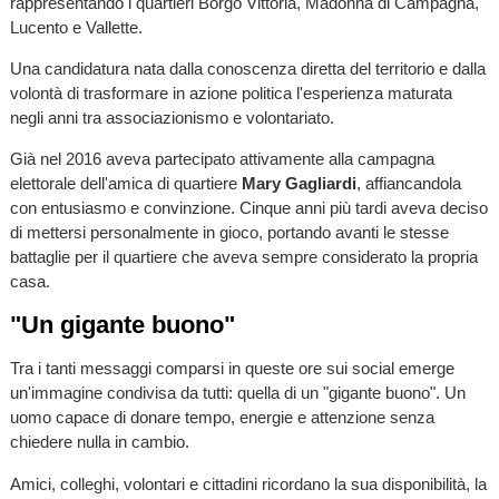
rappresentando i quartieri Borgo Vittoria, Madonna di Campagna,
Lucento e Vallette.
Una candidatura nata dalla conoscenza diretta del territorio e dalla
volontà di trasformare in azione politica l'esperienza maturata
negli anni tra associazionismo e volontariato.
Già nel 2016 aveva partecipato attivamente alla campagna
elettorale dell'amica di quartiere
Mary Gagliardi
, affiancandola
con entusiasmo e convinzione. Cinque anni più tardi aveva deciso
di mettersi personalmente in gioco, portando avanti le stesse
battaglie per il quartiere che aveva sempre considerato la propria
casa.
"Un gigante buono"
Tra i tanti messaggi comparsi in queste ore sui social emerge
un'immagine condivisa da tutti: quella di un "gigante buono". Un
uomo capace di donare tempo, energie e attenzione senza
chiedere nulla in cambio.
Amici, colleghi, volontari e cittadini ricordano la sua disponibilità, la