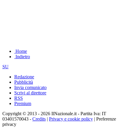
Home
Indietro
SU
Redazione
Pubblicità
Invia comunicato
Scrivi al direttore
RSS
Premium
Copyright © 2013 - 2026 IlNazionale.it - Partita Iva: IT
03401570043 -
Credits
|
Privacy e cookie policy
|
Preferenze
privacy