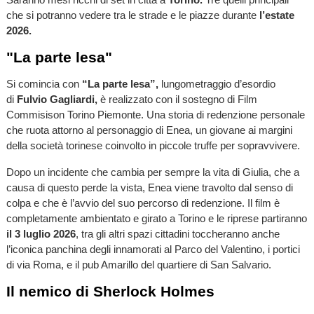
che si potranno vedere tra le strade e le piazze durante
l’estate
2026.
"La parte lesa"
Si comincia con
“La parte lesa”,
lungometraggio d’esordio
di
Fulvio Gagliardi,
è realizzato con il sostegno di Film
Commisison Torino Piemonte. Una storia di redenzione personale
che ruota attorno al personaggio di Enea, un giovane ai margini
della società torinese coinvolto in piccole truffe per sopravvivere.
Dopo un incidente che cambia per sempre la vita di Giulia, che a
causa di questo perde la vista, Enea viene travolto dal senso di
colpa e che è l’avvio del suo percorso di redenzione. Il film è
completamente ambientato e girato a Torino e le riprese partiranno
il 3 luglio 2026
, tra gli altri spazi cittadini toccheranno anche
l’iconica panchina degli innamorati al Parco del Valentino, i portici
di via Roma, e il pub Amarillo del quartiere di San Salvario.
Il nemico di Sherlock Holmes