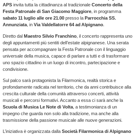
APS
invita tutta la cittadinanza al tradizionale
Concerto della
Festa Patronale di San Giacomo Maggiore
, in programma
sabato 11 luglio alle ore 21.00
presso la
Parrocchia SS.
Annunziata
, in
Via Valdellatorre 64 ad Alpignano
.
Diretto dal
Maestro Silvio Franchino
, il concerto rappresenta uno
degli appuntamenti più sentiti dell’estate alpignanese. Una serata
pensata per accompagnare la Festa Patronale con il linguaggio
universale della musica, capace di parlare a tutti e di trasformare
uno spazio cittadino in un luogo di incontro, partecipazione e
condivisione.
Sul palco sarà protagonista la Filarmonica, realtà storica e
profondamente radicata nel territorio, che da anni contribuisce alla
crescita culturale della comunità attraverso concerti, attività
musicali e percorsi formativi. Accanto a essa ci sarà anche la
Scuola di Musica Le Note di Volta
, a testimonianza di un
impegno che guarda non solo alla tradizione, ma anche alla
trasmissione della passione musicale alle nuove generazioni.
L’iniziativa è organizzata dalla
Società Filarmonica di Alpignano