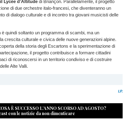
il Lycée d’Altitude
di Briançon. Parallelamente, il progetto
ione di due orchestre italo-francesi, che diventeranno un
to di dialogo culturale e di incontro tra giovani musicisti delle
n è quindi soltanto un programma di scambi, ma un
la crescita culturale e civica delle nuove generazioni alpine.
scoperta della storia degli Escartons e la sperimentazione di
artecipazione, il progetto contribuisce a formare cittadini
ci di riconoscersi in un territorio condiviso e di costruire
delle Alte Valli.
I.P.
 COSA È SUCCESSO L’ANNO SCORSO AD AGOSTO?
cast con le notizie da non dimenticare