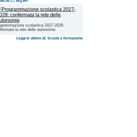
unedì 27 luglio
ogrammazione scolastica 2027-2028:
fermata la rete delle autonomie
Leggi le ultime di: Scuola e formazione