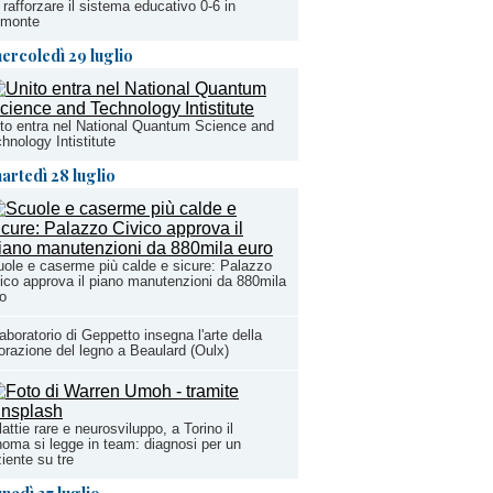
 rafforzare il sistema educativo 0-6 in
emonte
ercoledì 29 luglio
to entra nel National Quantum Science and
hnology Intistitute
artedì 28 luglio
ole e caserme più calde e sicure: Palazzo
ico approva il piano manutenzioni da 880mila
o
Laboratorio di Geppetto insegna l'arte della
orazione del legno a Beaulard (Oulx)
attie rare e neurosviluppo, a Torino il
oma si legge in team: diagnosi per un
iente su tre