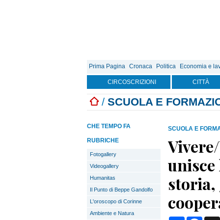
Prima Pagina
Cronaca
Politica
Economia e la
CIRCOSCRIZIONI
CITTÀ
/
SCUOLA E FORMAZI
CHE TEMPO FA
SCUOLA E FORM
Vivere/
RUBRICHE
Fotogallery
unisce 
Videogallery
storia, 
Humanitas
Il Punto di Beppe Gandolfo
cooper
L'oroscopo di Corinne
Ambiente e Natura