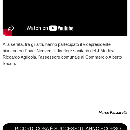
Alla serata, fra gli altri, hanno partecipato il vicepresidente
bianconero Pavel Nedved, il direttore sanitario del J Medical
Riccardo Agricola, l'assessore comunale al Commercio Alberto
Sacco.
Marco Panzarella
TI RICORDI COSA È SUCCESSO L’ANNO SCORSO