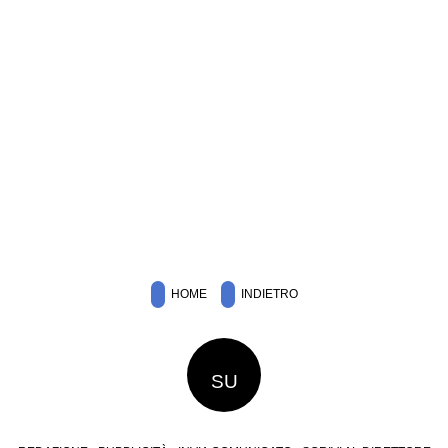
HOME
INDIETRO
SU