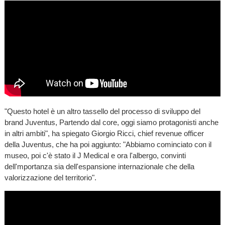
"Questo hotel è un altro tassello del processo di sviluppo del
brand Juventus, Partendo dal core, oggi siamo protagonisti anche
in altri ambiti", ha spiegato Giorgio Ricci, chief revenue officer
della Juventus, che ha poi aggiunto: "Abbiamo cominciato con il
museo, poi c'è stato il J Medical e ora l'albergo, convinti
dell'mportanza sia dell'espansione internazionale che della
valorizzazione del territorio".