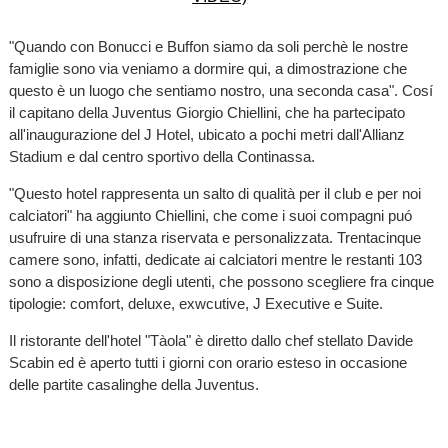
"Quando con Bonucci e Buffon siamo da soli perchè le nostre
famiglie sono via veniamo a dormire qui, a dimostrazione che
questo è un luogo che sentiamo nostro, una seconda casa". Cosí
il capitano della Juventus Giorgio Chiellini, che ha partecipato
all'inaugurazione del J Hotel, ubicato a pochi metri dall'Allianz
Stadium e dal centro sportivo della Continassa.
"Questo hotel rappresenta un salto di qualità per il club e per noi
calciatori" ha aggiunto Chiellini, che come i suoi compagni puó
usufruire di una stanza riservata e personalizzata. Trentacinque
camere sono, infatti, dedicate ai calciatori mentre le restanti 103
sono a disposizione degli utenti, che possono scegliere fra cinque
tipologie: comfort, deluxe, exwcutive, J Executive e Suite.
Il ristorante dell'hotel "Tàola" è diretto dallo chef stellato Davide
Scabin ed è aperto tutti i giorni con orario esteso in occasione
delle partite casalinghe della Juventus.