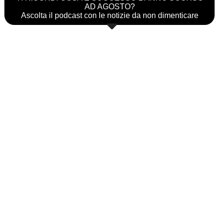
AD AGOSTO?
Ascolta il podcast con le notizie da non dimenticare