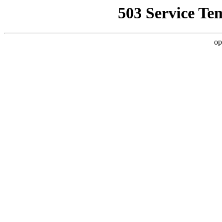
503 Service Te
op