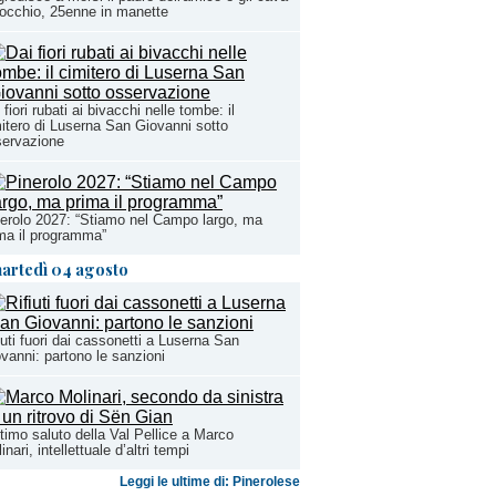
occhio, 25enne in manette
 fiori rubati ai bivacchi nelle tombe: il
itero di Luserna San Giovanni sotto
servazione
erolo 2027: “Stiamo nel Campo largo, ma
ma il programma”
artedì 04 agosto
iuti fuori dai cassonetti a Luserna San
vanni: partono le sanzioni
ltimo saluto della Val Pellice a Marco
inari, intellettuale d’altri tempi
Leggi le ultime di: Pinerolese