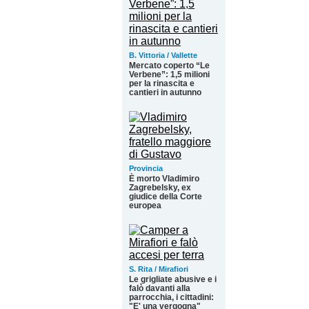
B. Vittoria / Vallette
Mercato coperto “Le
Verbene”: 1,5 milioni
per la rinascita e
cantieri in autunno
Provincia
È morto Vladimiro
Zagrebelsky, ex
giudice della Corte
europea
S. Rita / Mirafiori
Le grigliate abusive e i
falò davanti alla
parrocchia, i cittadini:
"E' una vergogna"