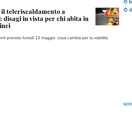
l
d
 il teleriscaldamento a
 disagi in vista per chi abita in
inci
rventi previsto lunedì 13 maggio: cosa cambia per la viabilità
NOTI