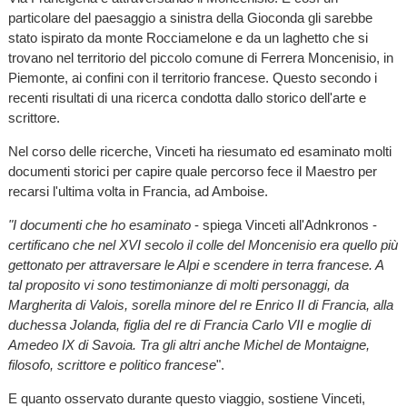
particolare del paesaggio a sinistra della Gioconda gli sarebbe
stato ispirato da monte Rocciamelone e da un laghetto che si
trovano nel territorio del piccolo comune di Ferrera Moncenisio, in
Piemonte, ai confini con il territorio francese. Questo secondo i
recenti risultati di una ricerca condotta dallo storico dell'arte e
scrittore.
Nel corso delle ricerche, Vinceti ha riesumato ed esaminato molti
documenti storici per capire quale percorso fece il Maestro per
recarsi l'ultima volta in Francia, ad Amboise.
"I documenti che ho esaminato
- spiega Vinceti all'Adnkronos -
certificano che nel XVI secolo il colle del Moncenisio era quello più
gettonato per attraversare le Alpi e scendere in terra francese. A
tal proposito vi sono testimonianze di molti personaggi, da
Margherita di Valois, sorella minore del re Enrico II di Francia, alla
duchessa Jolanda, figlia del re di Francia Carlo VII e moglie di
Amedeo IX di Savoia. Tra gli altri anche Michel de Montaigne,
filosofo, scrittore e politico francese
".
E quanto osservato durante questo viaggio, sostiene Vinceti,