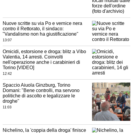
Nuove scritte su via Po e vernice nera
contro il Rettorato, il sindaco:
"Vandalismo non ha giustificazione"
13:07
Omicidi, estorsione e droga: blitz a Vibo
Valentia, 14 arresti. Coinvolti
nell'operazione anche i carabinieri di
Torino [VIDEO]
12:42
Spaccio Aiuola Ginzburg, Torino
Domani: "Bene controlli, ma servono
politiche di ascolto e legalizzare le
droghe"
11:03
Nichelino, la 'coppia della droga' finisce