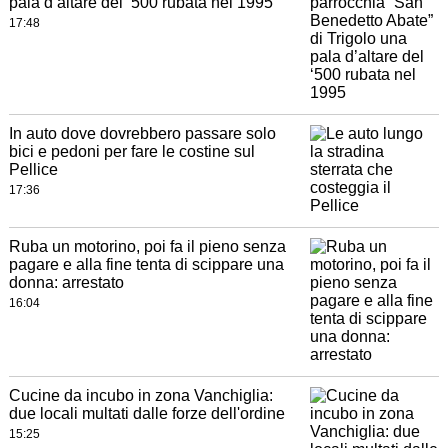
pala d’altare del ‘500 rubata nel 1995
17:48
In auto dove dovrebbero passare solo
bici e pedoni per fare le costine sul
Pellice
17:36
Ruba un motorino, poi fa il pieno senza
pagare e alla fine tenta di scippare una
donna: arrestato
16:04
Cucine da incubo in zona Vanchiglia:
due locali multati dalle forze dell'ordine
15:25