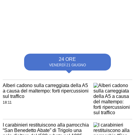
24 ORE
VENERDÌ 21 GIUGNO
Alberi cadono sulla carreggiata della A5
a causa del maltempo: forti ripercussioni
sul traffico
18:11
I carabinieri restituiscono alla parrocchia
“San Benedetto Abate” di Trigolo una