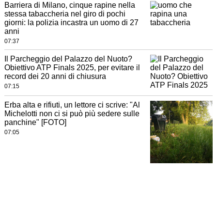
Barriera di Milano, cinque rapine nella
stessa tabaccheria nel giro di pochi
giorni: la polizia incastra un uomo di 27
anni
07:37
Il Parcheggio del Palazzo del Nuoto?
Obiettivo ATP Finals 2025, per evitare il
record dei 20 anni di chiusura
07:15
Erba alta e rifiuti, un lettore ci scrive: "Al
Michelotti non ci si può più sedere sulle
panchine" [FOTO]
07:05