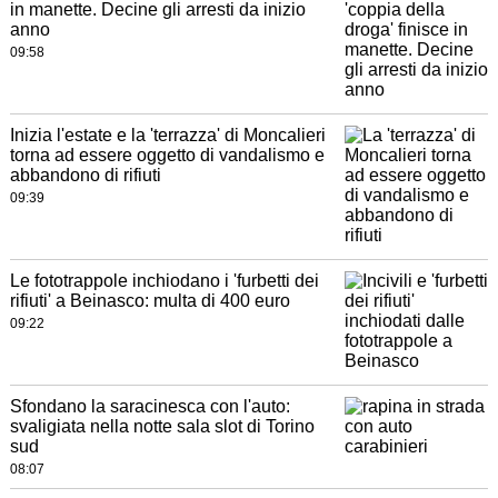
in manette. Decine gli arresti da inizio
anno
09:58
Inizia l'estate e la 'terrazza' di Moncalieri
torna ad essere oggetto di vandalismo e
abbandono di rifiuti
09:39
Le fototrappole inchiodano i 'furbetti dei
rifiuti' a Beinasco: multa di 400 euro
09:22
Sfondano la saracinesca con l'auto:
svaligiata nella notte sala slot di Torino
sud
08:07