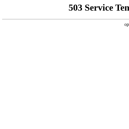
503 Service Te
op