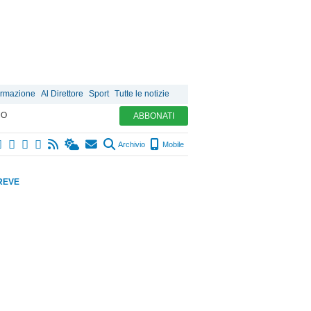
ormazione
Al Direttore
Sport
Tutte le notizie
MO
ABBONATI
Archivio
Mobile
REVE