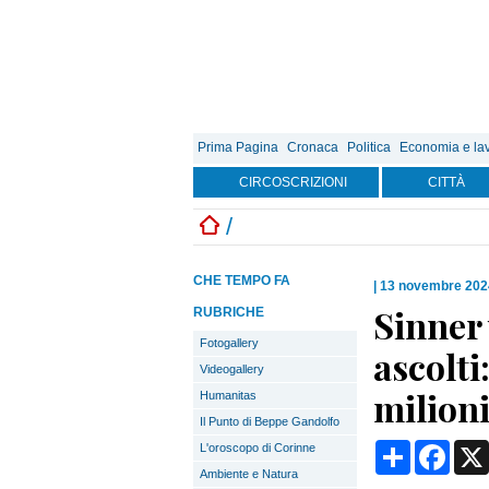
Prima Pagina
Cronaca
Politica
Economia e la
CIRCOSCRIZIONI
CITTÀ
/
CHE TEMPO FA
|
13 novembre 202
Sinner 
RUBRICHE
Fotogallery
ascolti
Videogallery
milioni
Humanitas
Il Punto di Beppe Gandolfo
Condividi
Face
L'oroscopo di Corinne
Ambiente e Natura