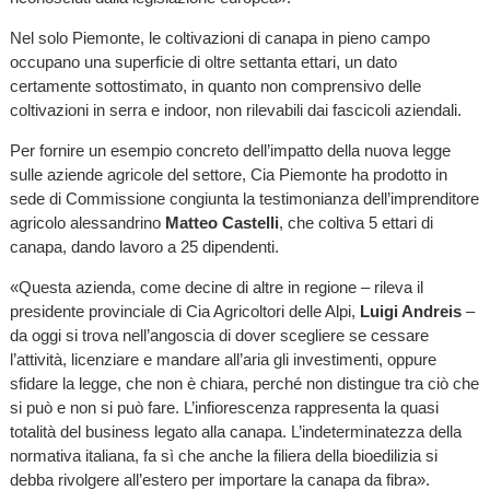
Nel solo Piemonte, le coltivazioni di canapa in pieno campo
occupano una superficie di oltre settanta ettari, un dato
certamente sottostimato, in quanto non comprensivo delle
coltivazioni in serra e indoor, non rilevabili dai fascicoli aziendali.
Per fornire un esempio concreto dell’impatto della nuova legge
sulle aziende agricole del settore, Cia Piemonte ha prodotto in
sede di Commissione congiunta la testimonianza dell’imprenditore
agricolo alessandrino
Matteo Castelli
, che coltiva 5 ettari di
canapa, dando lavoro a 25 dipendenti.
«Questa azienda, come decine di altre in regione – rileva il
presidente provinciale di Cia Agricoltori delle Alpi,
Luigi Andreis
–
da oggi si trova nell’angoscia di dover scegliere se cessare
l’attività, licenziare e mandare all’aria gli investimenti, oppure
sfidare la legge, che non è chiara, perché non distingue tra ciò che
si può e non si può fare. L’infiorescenza rappresenta la quasi
totalità del business legato alla canapa. L’indeterminatezza della
normativa italiana, fa sì che anche la filiera della bioedilizia si
debba rivolgere all’estero per importare la canapa da fibra».