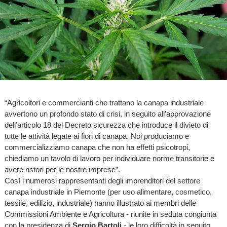
“Agricoltori e commercianti che trattano la canapa industriale
avvertono un profondo stato di crisi, in seguito all’approvazione
dell’articolo 18 del Decreto sicurezza che introduce il divieto di
tutte le attività legate ai fiori di canapa. Noi produciamo e
commercializziamo canapa che non ha effetti psicotropi,
chiediamo un tavolo di lavoro per individuare norme transitorie e
avere ristori per le nostre imprese”.
Così i numerosi rappresentanti degli imprenditori del settore
canapa industriale in Piemonte (per uso alimentare, cosmetico,
tessile, edilizio, industriale) hanno illustrato ai membri delle
Commissioni Ambiente e Agricoltura - riunite in seduta congiunta
con la presidenza di
Sergio Bartoli
- le loro difficoltà in seguito