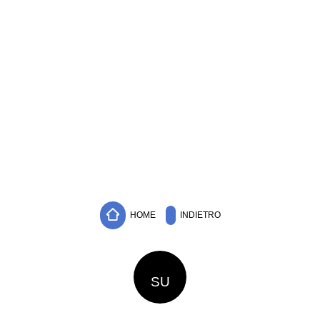
HOME
INDIETRO
SU