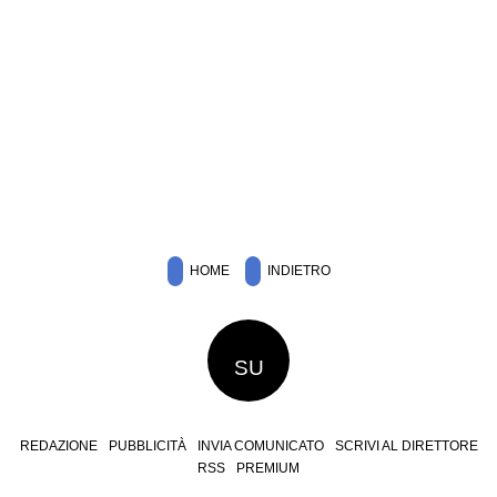
HOME
INDIETRO
SU
REDAZIONE
PUBBLICITÀ
INVIA COMUNICATO
SCRIVI AL DIRETTORE
RSS
PREMIUM