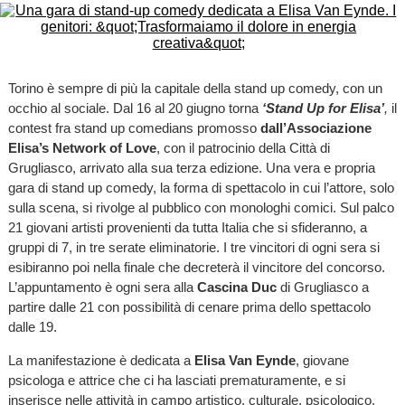
Torino è sempre di più la capitale della stand up comedy, con un
occhio al sociale. Dal 16 al 20 giugno torna
‘Stand Up for Elisa’
,
il
contest fra stand up comedians promosso
dall’Associazione
Elisa’s Network of Love
, con il patrocinio della Città di
Grugliasco, arrivato alla sua terza edizione. Una vera e propria
gara di stand up comedy, la forma di spettacolo in cui l’attore, solo
sulla scena, si rivolge al pubblico con monologhi comici. Sul palco
21 giovani artisti provenienti da tutta Italia che si sfideranno, a
gruppi di 7, in tre serate eliminatorie. I tre vincitori di ogni sera si
esibiranno poi nella finale che decreterà il vincitore del concorso.
L’appuntamento è ogni sera alla
Cascina Duc
di Grugliasco a
partire dalle 21 con possibilità di cenare prima dello spettacolo
dalle 19.
La manifestazione è dedicata a
Elisa Van Eynde
, giovane
psicologa e attrice che ci ha lasciati prematuramente, e si
inserisce nelle attività in campo artistico, culturale, psicologico,