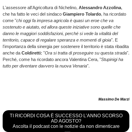
L'assessore all'Agricoltura di Nichelino,
Alessandro Azzolina
,
che ha fatto le veci del sindaco
Giampiero Tolardo
, ha ricordato
come "
chi oggi fa impresa agricola è quasi un eroe che va
sostenuto e aiutato, ed allora queste iniziative sono quelle che
danno le maggiori soddisfazioni, perché si vede la vitalità del
territorio, capace di regalare speranza e momenti di gioia
". E
l'importanza della sinergia per sostenere il territorio è stata ribadita
anche da
Coldiretti:
"
Ora si tratta di proseguire su questa strada
".
Perché, come ha ricordato ancora Valentina Cera, "
Stupinigi ha
tutto per diventare davvero la nuova Venaria
".
Massimo De Marzi
TI RICORDI COSA È SUCCESSO L’ANNO SCORSO
AD AGOSTO?
Ascolta il podcast con le notizie da non dimenticare