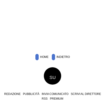
HOME
INDIETRO
SU
REDAZIONE
PUBBLICITÀ
INVIA COMUNICATO
SCRIVI AL DIRETTORE
RSS
PREMIUM