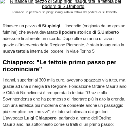
Rinasce un pezzo di Stupinigi: inaugurata la tettoia del podere di S.Umberto
Rinasce un pezzo di
Stupinigi
. L'incendio (originato da un grosso
fulmine) che aveva devastato il
podere storico di S.Umberto
adesso è finalmente un ricordo. Dopo oltre un anno di lavori,
grazie all'intervento della Regione Piemonte, è stata inaugurata la
nuova tettoia
interna del podere, in viale Torino 5.
Chiappero: "Le tettoie primo passo per
ricominciare"
I danni, superiori ai 300 mila euro, avevano spazzato via tutto, ma
grazie ad una sinergia tra Regione, Fondazione Ordine Mauriziano
e Città di Nichelino si è recuperata la tettoia: "Grazie alla
Sovrintendenza che ha permesso di riportare più in alto la gronda,
con una estetica più moderna che consente anche un passaggio
più semplice per i mezzi", è stato sottolineato dai gestori.
L'avvocato
Luigi Chiappero
, parlando a nome dell'Ordine
Mauriziano, ha sottolineato come si tratti di un primo passo: