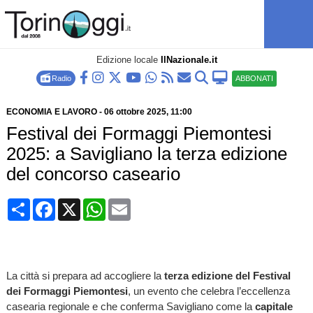
Edizione locale
IlNazionale.it
Radio
ABBONATI
ECONOMIA E LAVORO
-
06 ottobre 2025
, 11:00
Festival dei Formaggi Piemontesi
2025: a Savigliano la terza edizione
del concorso caseario
Condividi
Facebook
X
WhatsApp
Email
La città si prepara ad accogliere la
terza edizione del Festival
dei Formaggi Piemontesi
, un evento che celebra l’eccellenza
casearia regionale e che conferma Savigliano come la
capitale