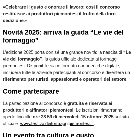
«Celebrare il gusto e onorare il lavoro: così il concorso
restituisce ai produttori piemontesi il frutto della loro
dedizione.»
Novità 2025: arriva la guida “Le vie del
formaggio”
L’edizione 2025 porta con sé una grande novità: la nascita di
“Le
vie del formaggio”
, la guida ufficiale dedicata ai formaggi
piemontesi. Disponibile sia in formato cartaceo che digitale,
includerà tutte le aziende partecipanti al concorso e diventerà un
riferimento per turisti, appassionati e operatori del settore
.
Come partecipare
La partecipazione al concorso è
gratuita e riservata ai
produttori e affinatori piemontesi
. Le iscrizioni rimarranno
aperte fino alle
ore 23.59 di mercoledì 15 ottobre 2025
sul sito
ufficiale
www.festivaldeiformaggipiemontesi.it
.
Un evento tra cultura e gusto