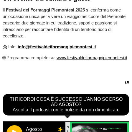
Il
Festival dei Formaggi Piemontesi 2025
si conferma come
un’occasione unica per vivere un viaggio nel cuore del Piemonte
caseario: due giornate in cui tradizione, sapori e passione si
intrecciano per raccontare l’identità di un territorio ricco di
eccellenze.
📩 Info:
info@festivaldeiformaggipiemontesi.it
🌐 Programma completo su:
www.festivaldeiformaggipiemontesi.it
I.P.
TI RICORDI COSA È SUCCESSO L’ANNO SCORSO
AD AGOSTO?
Ascolta il podcast con le notizie da non dimenticare