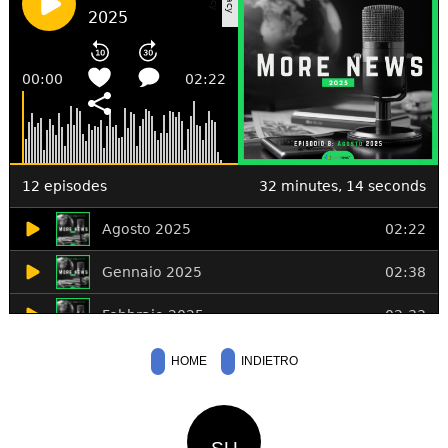
HOME
INDIETRO