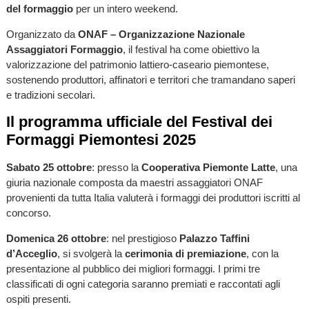
del formaggio
per un intero weekend.
Organizzato da
ONAF – Organizzazione Nazionale
Assaggiatori Formaggio
, il festival ha come obiettivo la
valorizzazione del patrimonio lattiero-caseario piemontese,
sostenendo produttori, affinatori e territori che tramandano saperi
e tradizioni secolari.
Il programma ufficiale del Festival dei
Formaggi Piemontesi 2025
Sabato 25 ottobre
: presso la
Cooperativa Piemonte Latte
, una
giuria nazionale composta da maestri assaggiatori ONAF
provenienti da tutta Italia valuterà i formaggi dei produttori iscritti al
concorso.
Domenica 26 ottobre
: nel prestigioso
Palazzo Taffini
d’Acceglio
, si svolgerà la
cerimonia di premiazione
, con la
presentazione al pubblico dei migliori formaggi. I primi tre
classificati di ogni categoria saranno premiati e raccontati agli
ospiti presenti.