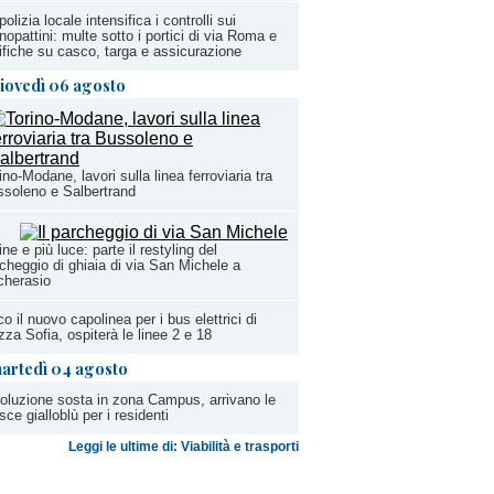
polizia locale intensifica i controlli sui
opattini: multe sotto i portici di via Roma e
ifiche su casco, targa e assicurazione
iovedì 06 agosto
ino-Modane, lavori sulla linea ferroviaria tra
soleno e Salbertrand
ine e più luce: parte il restyling del
cheggio di ghiaia di via San Michele a
cherasio
o il nuovo capolinea per i bus elettrici di
zza Sofia, ospiterà le linee 2 e 18
artedì 04 agosto
oluzione sosta in zona Campus, arrivano le
isce gialloblù per i residenti
Leggi le ultime di: Viabilità e trasporti