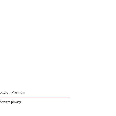
ettore
|
Premium
eferenze privacy