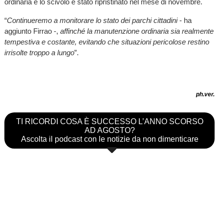
ordinaria e lo scivolo è stato ripristinato nel mese di novembre.
“
Continueremo a monitorare lo stato dei parchi cittadini
- ha
aggiunto Firrao -,
affinché la manutenzione ordinaria sia realmente
tempestiva e costante, evitando che situazioni pericolose restino
irrisolte troppo a lungo
”.
ph.ver.
TI RICORDI COSA È SUCCESSO L’ANNO SCORSO
AD AGOSTO?
Ascolta il podcast con le notizie da non dimenticare