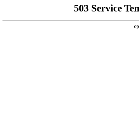
503 Service Te
op