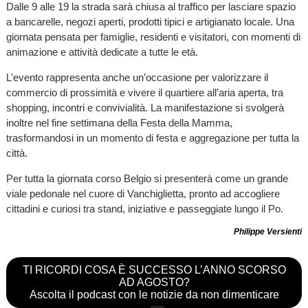
Dalle 9 alle 19 la strada sarà chiusa al traffico per lasciare spazio
a bancarelle, negozi aperti, prodotti tipici e artigianato locale. Una
giornata pensata per famiglie, residenti e visitatori, con momenti di
animazione e attività dedicate a tutte le età.
L’evento rappresenta anche un’occasione per valorizzare il
commercio di prossimità e vivere il quartiere all’aria aperta, tra
shopping, incontri e convivialità. La manifestazione si svolgerà
inoltre nel fine settimana della Festa della Mamma,
trasformandosi in un momento di festa e aggregazione per tutta la
città.
Per tutta la giornata corso Belgio si presenterà come un grande
viale pedonale nel cuore di Vanchiglietta, pronto ad accogliere
cittadini e curiosi tra stand, iniziative e passeggiate lungo il Po.
Philippe Versienti
TI RICORDI COSA È SUCCESSO L’ANNO SCORSO
AD AGOSTO?
Ascolta il podcast con le notizie da non dimenticare