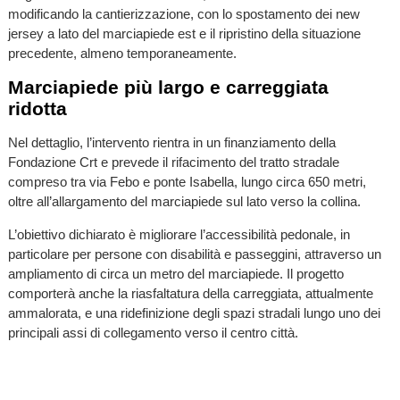
modificando la cantierizzazione, con lo spostamento dei new
jersey a lato del marciapiede est e il ripristino della situazione
precedente, almeno temporaneamente.
Marciapiede più largo e carreggiata
ridotta
Nel dettaglio, l’intervento rientra in un finanziamento della
Fondazione Crt e prevede il rifacimento del tratto stradale
compreso tra via Febo e ponte Isabella, lungo circa 650 metri,
oltre all’allargamento del marciapiede sul lato verso la collina.
L’obiettivo dichiarato è migliorare l’accessibilità pedonale, in
particolare per persone con disabilità e passeggini, attraverso un
ampliamento di circa un metro del marciapiede. Il progetto
comporterà anche la riasfaltatura della carreggiata, attualmente
ammalorata, e una ridefinizione degli spazi stradali lungo uno dei
principali assi di collegamento verso il centro città.