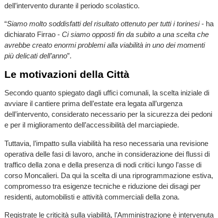
dell’intervento durante il periodo scolastico.
“
Siamo molto soddisfatti del risultato ottenuto per tutti i torinesi
- ha
dichiarato Firrao -
Ci siamo opposti fin da subito a una scelta che
avrebbe creato enormi problemi alla viabilità in uno dei momenti
più delicati dell’anno
”.
Le motivazioni della Città
Secondo quanto spiegato dagli uffici comunali, la scelta iniziale di
avviare il cantiere prima dell’estate era legata all’urgenza
dell’intervento, considerato necessario per la sicurezza dei pedoni
e per il miglioramento dell’accessibilità del marciapiede.
Tuttavia, l’impatto sulla viabilità ha reso necessaria una revisione
operativa delle fasi di lavoro, anche in considerazione dei flussi di
traffico della zona e della presenza di nodi critici lungo l’asse di
corso Moncalieri. Da qui la scelta di una riprogrammazione estiva,
compromesso tra esigenze tecniche e riduzione dei disagi per
residenti, automobilisti e attività commerciali della zona.
Registrate le criticità sulla viabilità, l’Amministrazione è intervenuta