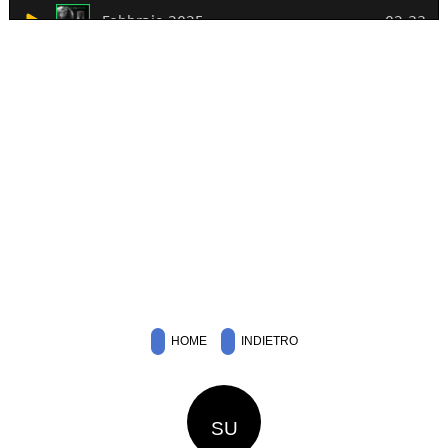
HOME
INDIETRO
SU