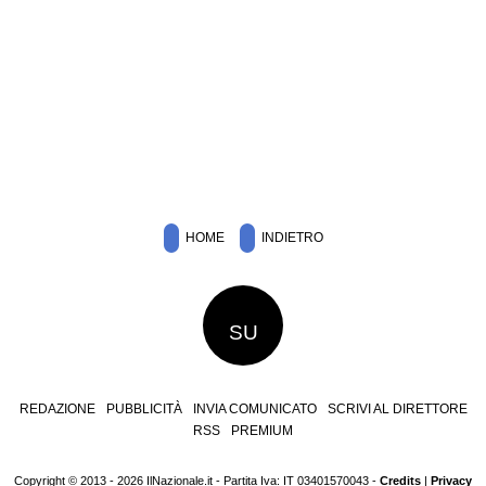
HOME
INDIETRO
SU
REDAZIONE
PUBBLICITÀ
INVIA COMUNICATO
SCRIVI AL DIRETTORE
RSS
PREMIUM
Copyright © 2013 - 2026 IlNazionale.it - Partita Iva: IT 03401570043 -
Credits
|
Privacy