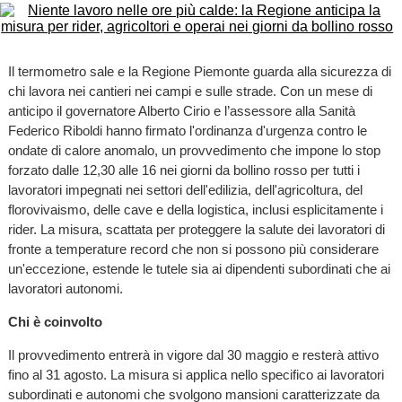
Il termometro sale e la Regione Piemonte guarda alla sicurezza di
chi lavora nei cantieri nei campi e sulle strade. Con un mese di
anticipo il governatore Alberto Cirio e l’assessore alla Sanità
Federico Riboldi hanno firmato l'ordinanza d'urgenza contro le
ondate di calore anomalo, un provvedimento che impone lo stop
forzato dalle 12,30 alle 16 nei giorni da bollino rosso per tutti i
lavoratori impegnati nei settori dell'edilizia, dell'agricoltura, del
florovivaismo, delle cave e della logistica, inclusi esplicitamente i
rider. La misura, scattata per proteggere la salute dei lavoratori di
fronte a temperature record che non si possono più considerare
un'eccezione, estende le tutele sia ai dipendenti subordinati che ai
lavoratori autonomi.
Chi è coinvolto
Il provvedimento entrerà in vigore dal 30 maggio e resterà attivo
fino al 31 agosto. La misura si applica nello specifico ai lavoratori
subordinati e autonomi che svolgono mansioni caratterizzate da