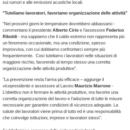
sui rumori e alle emissioni acustiche locali.
"Tuteliamo lavoratori, favoriamo organizzazione delle attività"
"Nei prossimi giorni le temperature dovrebbero abbassarsi -
commentano il presidente
Alberto Cirio
e l’assessore
Federico
Riboldi
- ma sappiamo che il caldo estremo non rappresenta più
un fenomeno occasionale, ma una condizione, spesso
improvvisa, con cui dobbiamo confrontarci sempre più
frequentemente. Così tuteliamo i lavoratori nelle situazioni di
maggiore rischio, favorendo al tempo stesso una corretta
organizzazione delle attività produttive”.
"La prevenzione resta l’arma più efficace – aggiunge il
vicepresidente e assessore al Lavoro
Maurizio Marrone
-
L’obiettivo non è fermare le attività produttive, ma favorire una
corretta organizzazione del lavoro e l’adozione di tutte le misure
necessarie per garantire condizioni di sicurezza adeguate. La
salute dei lavoratori viene prima di tutto ed è una responsabilità
che coinvolge istituzioni, imprese e lavoratori stessi".