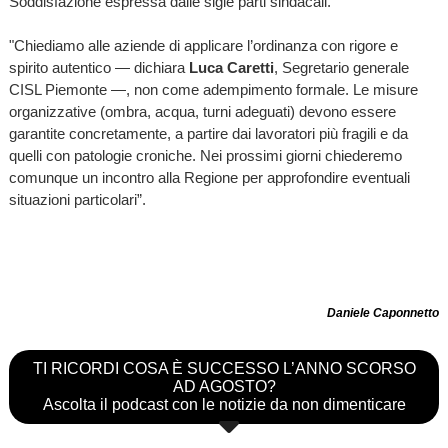
Soddisfazione espressa dalle sigle parti sindacali.
"Chiediamo alle aziende di applicare l’ordinanza con rigore e
spirito autentico — dichiara
Luca Caretti
, Segretario generale
CISL Piemonte —, non come adempimento formale. Le misure
organizzative (ombra, acqua, turni adeguati) devono essere
garantite concretamente, a partire dai lavoratori più fragili e da
quelli con patologie croniche. Nei prossimi giorni chiederemo
comunque un incontro alla Regione per approfondire eventuali
situazioni particolari”.
Daniele Caponnetto
TI RICORDI COSA È SUCCESSO L’ANNO SCORSO
AD AGOSTO?
Ascolta il podcast con le notizie da non dimenticare