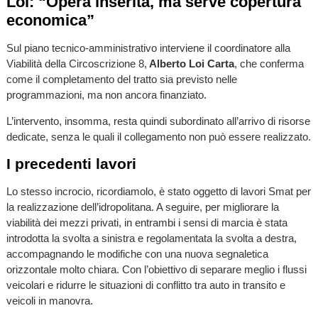
Loi: “Opera inserita, ma serve copertura
economica”
Sul piano tecnico-amministrativo interviene il coordinatore alla
Viabilità della Circoscrizione 8,
Alberto Loi Carta
, che conferma
come il completamento del tratto sia previsto nelle
programmazioni, ma non ancora finanziato.
L’intervento, insomma, resta quindi subordinato all’arrivo di risorse
dedicate, senza le quali il collegamento non può essere realizzato.
I precedenti lavori
Lo stesso incrocio, ricordiamolo, è stato oggetto di lavori Smat per
la realizzazione dell’idropolitana. A seguire, per migliorare la
viabilità dei mezzi privati, in entrambi i sensi di marcia è stata
introdotta la svolta a sinistra e regolamentata la svolta a destra,
accompagnando le modifiche con una nuova segnaletica
orizzontale molto chiara. Con l’obiettivo di separare meglio i flussi
veicolari e ridurre le situazioni di conflitto tra auto in transito e
veicoli in manovra.