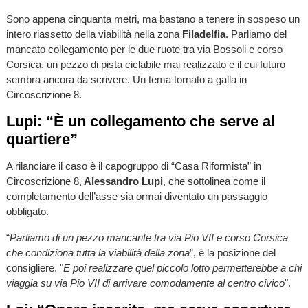
Sono appena cinquanta metri, ma bastano a tenere in sospeso un
intero riassetto della viabilità nella zona
Filadelfia
. Parliamo del
mancato collegamento per le due ruote tra via Bossoli e corso
Corsica, un pezzo di pista ciclabile mai realizzato e il cui futuro
sembra ancora da scrivere. Un tema tornato a galla in
Circoscrizione 8.
Lupi: “È un collegamento che serve al
quartiere”
A rilanciare il caso è il capogruppo di “Casa Riformista” in
Circoscrizione 8,
Alessandro Lupi
, che sottolinea come il
completamento dell’asse sia ormai diventato un passaggio
obbligato.
“
Parliamo di un pezzo mancante tra via Pio VII e corso Corsica
che condiziona tutta la viabilità della zona
”, è la posizione del
consigliere. "
E poi realizzare quel piccolo lotto permetterebbe a chi
viaggia su via Pio VII di arrivare comodamente al centro civico
".