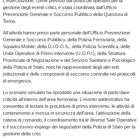
L'esercitazione, come previsto dai protocolli operativi per la
gestione degli eventi critici, è stata coordinata dall'Ufficio
Prevenzione Generale e Soccorso Pubblico della Questura di
Torino.
All'attività hanno preso parte personale dell'Ufficio Prevenzione
Generale e Soccorso Pubblico, della Polizia Ferroviaria, della
Squadra Mobile, della D.I.G.O.S., della Polizia Scientifica, delle
Unità Operative di Primo Intervento (U.O.P.I.), della Struttura
Provinciale di Negoziazione e del Servizio Sanitario e Psicologico
della Polizia di Stato, nonché rappresentanti degli altri enti
istituzionali e delle componenti di soccorso coinvolte nei protocolli
di emergenza.
Lo scenario simulato ha riprodotto una situazione di particolare
criticità all'interno dell'area ferroviaria. L'evento addestrativo ha
consentito di testare le procedure di primo intervento, le attività di
contenimento e messa in sicurezza dell'area, l'attivazione della
catena di comando, il coordinamento tra le diverse Sale Operative
e il successivo impiego dei negoziatori della Polizia di Stato per la
gestione della crisi.