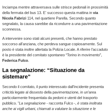
Inciampa mentre attraversava sulle strisce pedonali in prossimità
della fermata del bus 13. E' successo questa mattina in
via
Nicola Fabrizi
114, nel quartiere Parella. Secondo quanto
segnalato, la causa sarebbe da ricondurre a una pavimentazione
sconnessa.
A intervenire sono stati alcuni presenti, che hanno prestato
soccorso all'anziana, che perdeva sangue copiosamente. Sul
posto è stata inoltre allertata la Polizia Locale. A riferire l’accaduto
è la presidente del comitato spontaneo “Torino in movimento”,
Federica Fulco
.
La segnalazione: “Situazione da
sistemare”
Secondo il comitato, il punto interessato dall’incidente presenta
criticità legate al dissesto della pavimentazione, in un’area
particolarmente frequentata da pedoni e utenti del trasporto
pubblico. "
La segnalazione
- racconta Fulco -,
è stata inoltrata
anche ai vigili urbani, chiamati a valutare la situazione e le