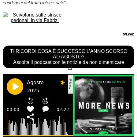
condizioni del tratto interessato
".
ph.ver.
TI RICORDI COSA È SUCCESSO L’ANNO SCORSO
AD AGOSTO?
Ascolta il podcast con le notizie da non dimenticare