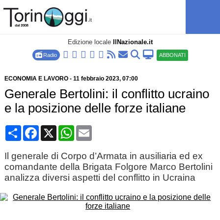
Edizione locale
IlNazionale.it
Radio
ABBONATI
ECONOMIA E LAVORO
-
11 febbraio 2023
, 07:00
Generale Bertolini: il conflitto ucraino
e la posizione delle forze italiane
Condividi
Facebook
X
WhatsApp
Email
Il generale di Corpo d’Armata in ausiliaria ed ex
comandante della Brigata Folgore Marco Bertolini
analizza diversi aspetti del conflitto in Ucraina