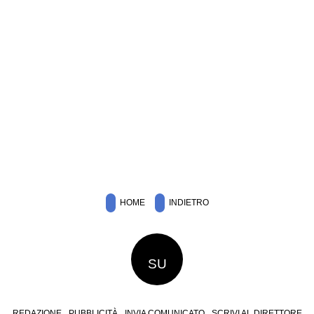
HOME
INDIETRO
SU
REDAZIONE
PUBBLICITÀ
INVIA COMUNICATO
SCRIVI AL DIRETTORE