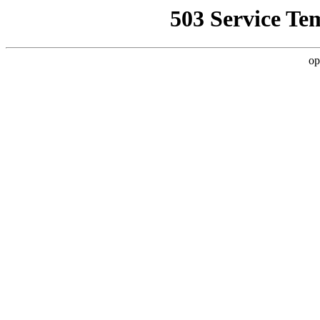
503 Service Te
op