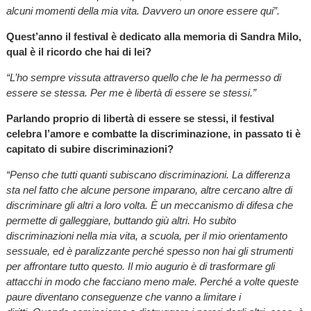
alcuni momenti della mia vita. Davvero un onore essere qui”.
Quest’anno il festival è dedicato alla memoria di Sandra Milo,
qual è il ricordo che hai di lei?
“L’ho sempre vissuta attraverso quello che le ha permesso di
essere se stessa. Per me è libertà di essere se stessi.”
Parlando proprio di libertà di essere se stessi, il festival
celebra l’amore e combatte la discriminazione, in passato ti è
capitato di subire discriminazioni?
“Penso che tutti quanti subiscano discriminazioni. La differenza
sta nel fatto che alcune persone imparano, altre cercano altre di
discriminare gli altri a loro volta. È un meccanismo di difesa che
permette di galleggiare, buttando giù altri. Ho subito
discriminazioni nella mia vita, a scuola, per il mio orientamento
sessuale, ed è paralizzante perché spesso non hai gli strumenti
per affrontare tutto questo. Il mio augurio è di trasformare gli
attacchi in modo che facciano meno male. Perché a volte queste
paure diventano conseguenze che vanno a limitare i