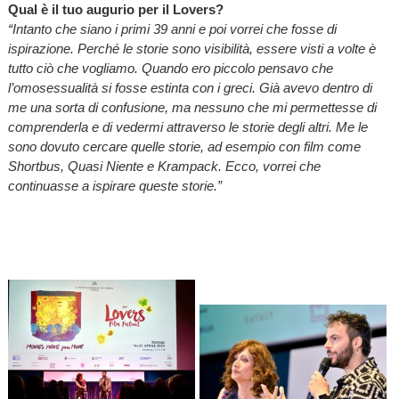
Qual è il tuo augurio per il Lovers?
“Intanto che siano i primi 39 anni e poi vorrei che fosse di
ispirazione. Perché le storie sono visibilità, essere visti a volte è
tutto ciò che vogliamo. Quando ero piccolo pensavo che
l’omosessualità si fosse estinta con i greci. Già avevo dentro di
me una sorta di confusione, ma nessuno che mi permettesse di
comprenderla e di vedermi attraverso le storie degli altri. Me le
sono dovuto cercare quelle storie, ad esempio con film come
Shortbus, Quasi Niente e Krampack. Ecco, vorrei che
continuasse a ispirare queste storie.”