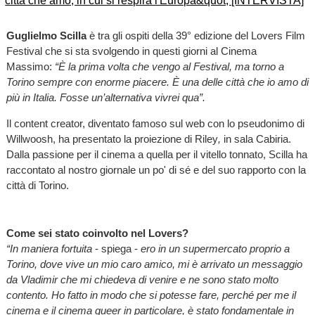
Guglielmo Scilla
è tra gli ospiti della 39° edizione del Lovers Film
Festival che si sta svolgendo in questi giorni al Cinema
Massimo:
“È la prima volta che vengo al Festival, ma torno a
Torino sempre con enorme piacere. È una delle città che io amo di
più in Italia. Fosse un’alternativa vivrei qua”.
Il content creator, diventato famoso sul web con lo pseudonimo di
Willwoosh, ha presentato la proiezione di Riley
,
in sala Cabiria.
Dalla passione per il cinema a quella per il vitello tonnato, Scilla ha
raccontato al nostro giornale un po' di sé e del suo rapporto con la
città di Torino.
Come sei stato coinvolto nel Lovers?
“In maniera fortuita
- spiega -
ero in un supermercato proprio a
Torino, dove vive un mio caro amico, mi è arrivato un messaggio
da Vladimir che mi chiedeva di venire e ne sono stato molto
contento. Ho fatto in modo che si potesse fare, perché per me il
cinema e il cinema queer in particolare, è stato fondamentale in