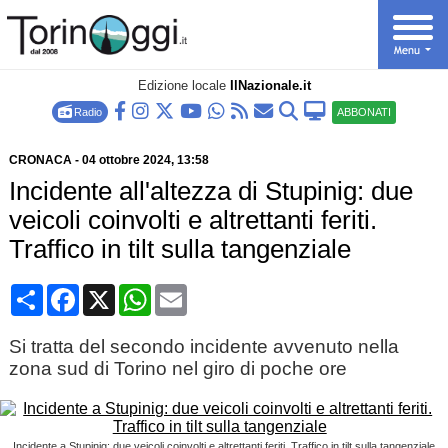
Edizione locale
IlNazionale.it
Radio
ABBONATI
CRONACA
-
04 ottobre 2024
, 13:58
Incidente all'altezza di Stupinig: due
veicoli coinvolti e altrettanti feriti.
Traffico in tilt sulla tangenziale
Condividi
Facebook
X
WhatsApp
Email
Si tratta del secondo incidente avvenuto nella
zona sud di Torino nel giro di poche ore
Incidente a Stupinig: due veicoli coinvolti e altrettanti feriti. Traffico in tilt sulla tangenziale