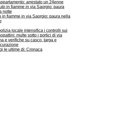
appartamento: arrestato un 24enne
 in fiamme in via Saorgio: paura nella
e
olizia locale intensifica i controlli sui
pattini: multe sotto i portici di via
 e verifiche su casco, targa e
icurazione
i le ultime di: Cronaca