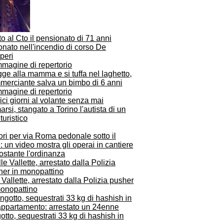
o al Cto il pensionato di 71 anni
onato nell'incendio di corso De
peri
ge alla mamma e si tuffa nel laghetto,
merciante salva un bimbo di 6 anni
ci giorni al volante senza mai
arsi, stangato a Torino l'autista di un
turistico
ri per via Roma pedonale sotto il
: un video mostra gli operai in cantiere
ostante l'ordinanza
 Vallette, arrestato dalla Polizia pusher
monopattino
otto, sequestrati 33 kg di hashish in