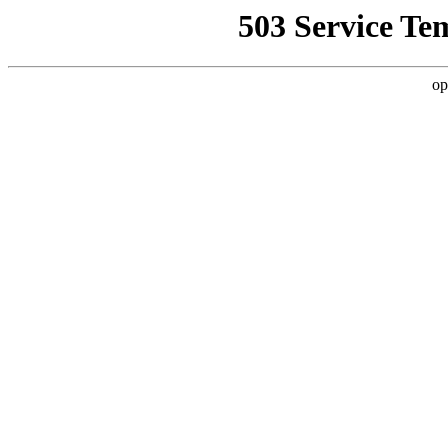
503 Service Te
op