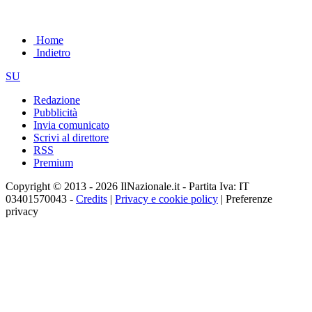
Home
Indietro
SU
Redazione
Pubblicità
Invia comunicato
Scrivi al direttore
RSS
Premium
Copyright © 2013 - 2026 IlNazionale.it - Partita Iva: IT
03401570043 -
Credits
|
Privacy e cookie policy
|
Preferenze
privacy