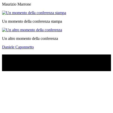
Maurizio Marrone
Un momento della conferenza stampa
Un altro momento della conferenza
Daniele Caponnetto
TI RICORDI COSA È SUCCESSO L’ANNO
SCORSO AD AGOSTO?
Ascolta il podcast con le notizie da non dimenticare