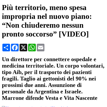
Più territorio, meno spesa
impropria nel nuovo piano:
“Non chiuderemo nessun
pronto soccorso” [VIDEO]
Condividi
Facebook
X
WhatsApp
Email
Un direttore per connettere ospedale e
medicina territoriale. Un corpo volontari,
tipo Aib, per il trasporto dei pazienti
fragili. Taglio ai gettonisti del 90% nei
prossimi due anni. Assunzione di
personale da Argentina e Israele.
Marrone difende Vesta e Vita Nascente