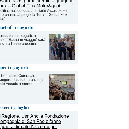
Politecnico conquista il Baite Award 2026:
mo premio al progetto “Ionx – Global Flux
or"
artedì 04 agosto
 murales al progetto in
sse: ‘Radici in viaggio’ sarà
novato l’anno prossimo
unedì 03 agosto
ntro Estivo Comunale
angero, il saluto a un'altra
ate vissuta insieme
enerdì 31 luglio