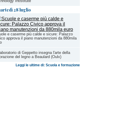
hnology Intistitute
artedì 28 luglio
ole e caserme più calde e sicure: Palazzo
ico approva il piano manutenzioni da 880mila
o
Laboratorio di Geppetto insegna l'arte della
orazione del legno a Beaulard (Oulx)
Leggi le ultime di: Scuola e formazione