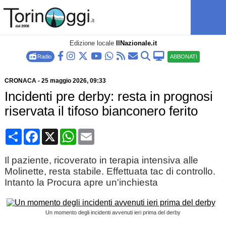
Edizione locale
IlNazionale.it
Radio
ABBONATI
CRONACA
-
25 maggio 2026
, 09:33
Incidenti pre derby: resta in prognosi
riservata il tifoso bianconero ferito
Condividi
Facebook
X
WhatsApp
Email
Il paziente, ricoverato in terapia intensiva alle
Molinette, resta stabile. Effettuata tac di controllo.
Intanto la Procura apre un'inchiesta
Un momento degli incidenti avvenuti ieri prima del derby