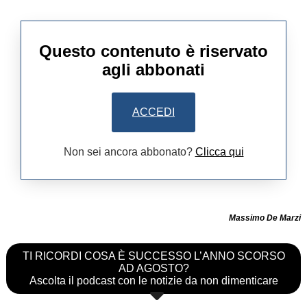
Questo contenuto è riservato
agli abbonati
ACCEDI
Non sei ancora abbonato?
Clicca qui
Massimo De Marzi
TI RICORDI COSA È SUCCESSO L’ANNO SCORSO
AD AGOSTO?
Ascolta il podcast con le notizie da non dimenticare