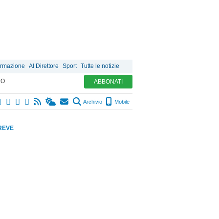
ormazione
Al Direttore
Sport
Tutte le notizie
MO
ABBONATI
Archivio
Mobile
REVE