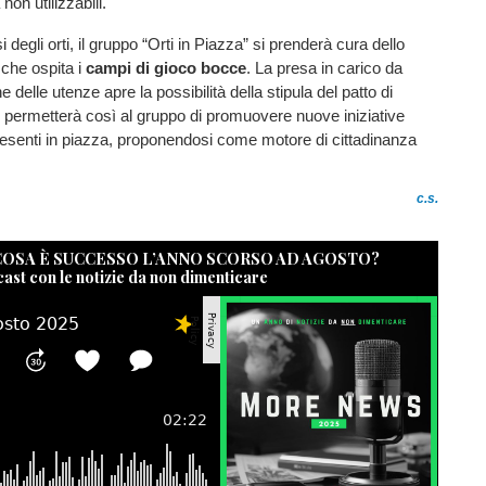
 non utilizzabili.
 degli orti, il gruppo “Orti in Piazza” si prenderà cura dello
 che ospita i
campi di gioco bocce
. La presa in carico da
delle utenze apre la possibilità della stipula del patto di
 permetterà così al gruppo di promuovere nuove iniziative
presenti in piazza, proponendosi come motore di cittadinanza
c.s.
 COSA È SUCCESSO L’ANNO SCORSO AD AGOSTO?
cast con le notizie da non dimenticare