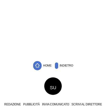
HOME
INDIETRO
SU
REDAZIONE
PUBBLICITÀ
INVIA COMUNICATO
SCRIVI AL DIRETTORE