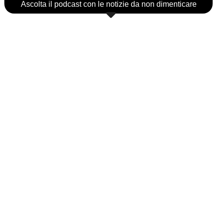
Ascolta il podcast con le notizie da non dimenticare