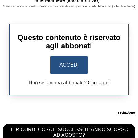
Giovane sciatore cade e va in arresto cardiaco: gravissimo alle Molinette (foto d'archivio)
Questo contenuto è riservato
agli abbonati
ACCEDI
Non sei ancora abbonato?
Clicca qui
redazione
TI RICORDI COSA È SUCCESSO L’ANNO SCORSO
AD AGOSTO?