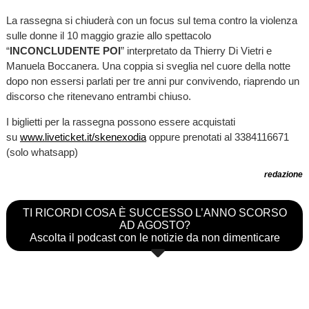
La rassegna si chiuderà con un focus sul tema contro la violenza
sulle donne il 10 maggio grazie allo spettacolo
“
INCONCLUDENTE POI
” interpretato da Thierry Di Vietri e
Manuela Boccanera. Una coppia si sveglia nel cuore della notte
dopo non essersi parlati per tre anni pur convivendo, riaprendo un
discorso che ritenevano entrambi chiuso.
I biglietti per la rassegna possono essere acquistati
su
www.liveticket.it/skenexodia
oppure prenotati al 3384116671
(solo whatsapp)
redazione
TI RICORDI COSA È SUCCESSO L’ANNO SCORSO
AD AGOSTO?
Ascolta il podcast con le notizie da non dimenticare