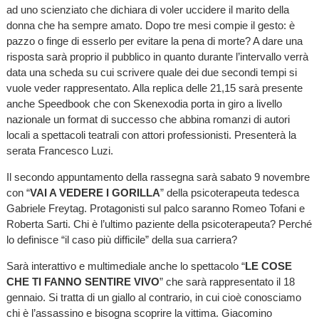
ad uno scienziato che dichiara di voler uccidere il marito della
donna che ha sempre amato. Dopo tre mesi compie il gesto: è
pazzo o finge di esserlo per evitare la pena di morte? A dare una
risposta sarà proprio il pubblico in quanto durante l’intervallo verrà
data una scheda su cui scrivere quale dei due secondi tempi si
vuole veder rappresentato. Alla replica delle 21,15 sarà presente
anche Speedbook che con Skenexodia porta in giro a livello
nazionale un format di successo che abbina romanzi di autori
locali a spettacoli teatrali con attori professionisti. Presenterà la
serata Francesco Luzi.
Il secondo appuntamento della rassegna sarà sabato 9 novembre
con “
VAI A VEDERE I GORILLA
” della psicoterapeuta tedesca
Gabriele Freytag. Protagonisti sul palco saranno Romeo Tofani e
Roberta Sarti. Chi è l’ultimo paziente della psicoterapeuta? Perché
lo definisce “il caso più difficile” della sua carriera?
Sarà interattivo e multimediale anche lo spettacolo “
LE COSE
CHE TI FANNO SENTIRE VIVO
” che sarà rappresentato il 18
gennaio. Si tratta di un giallo al contrario, in cui cioè conosciamo
chi è l’assassino e bisogna scoprire la vittima. Giacomino