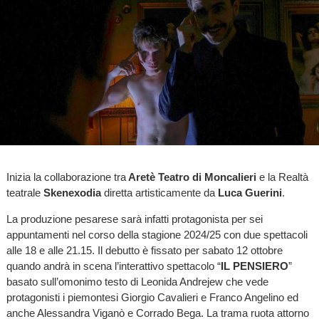
Inizia la collaborazione tra
Aretè Teatro di Moncalieri
e la Realtà
teatrale
Skenexodia
diretta artisticamente da
Luca Guerini
.
La produzione pesarese sarà infatti protagonista per sei
appuntamenti nel corso della stagione 2024/25 con due spettacoli
alle 18 e alle 21.15. Il debutto è fissato per sabato 12 ottobre
quando andrà in scena l’interattivo spettacolo “
IL PENSIERO
”
basato sull’omonimo testo di Leonida Andrejew che vede
protagonisti i piemontesi Giorgio Cavalieri e Franco Angelino ed
anche Alessandra Viganò e Corrado Bega. La trama ruota attorno