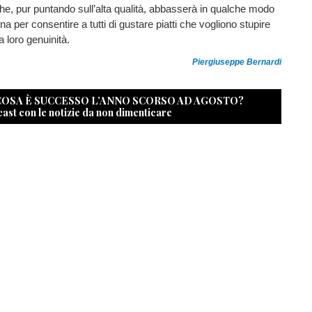
he, pur puntando sull’alta qualità, abbasserà in qualche modo
cina per consentire a tutti di gustare piatti che vogliono stupire
a loro genuinità.
Piergiuseppe Bernardi
 COSA È SUCCESSO L’ANNO SCORSO AD AGOSTO?
cast con le notizie da non dimenticare