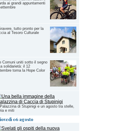
rda ai grandi appuntamenti
settembre
ravere, tutto pronto per la
cia al Tesoro Culturale
 Comuni uniti sotto il segno
la solidarietà: il 12
tembre torna la Hope Color
Palazzina di Stupinigi e un agosto tra stelle,
ria e miti
iovedì 06 agosto