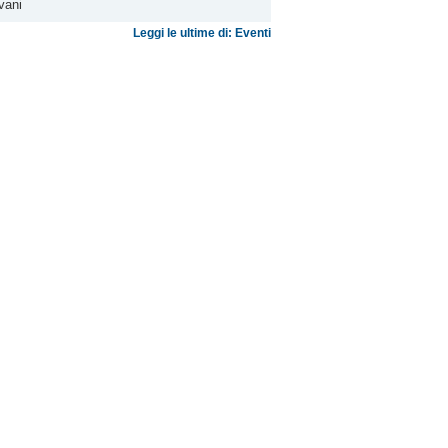
vani
Leggi le ultime di: Eventi