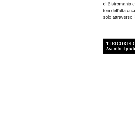
di Bistromania c
toni dell’alta cu
solo attraverso l
TI RICORDI
Ascolta il pod