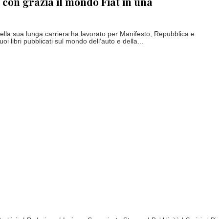
 con grazia il mondo Fiat in una
ella sua lunga carriera ha lavorato per Manifesto, Repubblica e
oi libri pubblicati sul mondo dell'auto e della...