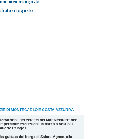
omenica 02 agosto
abato 01 agosto
ZIE DI MONTECARLO E COSTA AZZURRA
ervazione dei cetacei nel Mar Mediterraneo:
imperdibile escursione in barca a vela nel
tuario Pelagos
ita guidata del borgo di Sainte-Agnès, alla