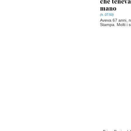
che teneva
mano
(h. 07:50)
Aveva 67 anni, n
Stampa. Molti i su