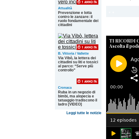
Attualità
Prevenzione e lotta
contro le zanzare: il
ruolo fondamentale dei
cittadini
TI RICORDI
Ascolta il pod
B. Vittoria / Vallette
Via Vibò, la lettera dei
cittadini su liti e tossici
al parco: “Serve più
controllo”
Cronaca
Ruba in un negozio di
bimbi, ma alopecia e
tatuaggio tradiscono il
ladro [VIDEO]
Leggi tutte le notizie