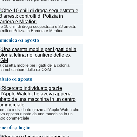
re 10 chili di droga sequestrata e 28 arresti:
trolli di Polizia in Barriera e Mirafiori
omenica 02 agosto
 casetta mobile per i gatti della colonia
ina nel cantiere delle ex OGM
abato 01 agosto
ercato individuato grazie all'Apple Watch che
va appena rubato da una macchina in un
tro commerciale
enerdì 31 luglio