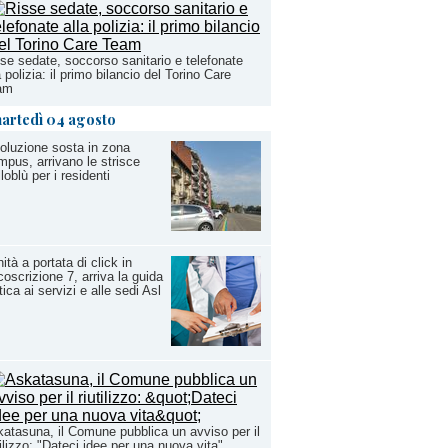
se sedate, soccorso sanitario e telefonate
a polizia: il primo bilancio del Torino Care
am
artedì 04 agosto
oluzione sosta in zona
pus, arrivano le strisce
lloblù per i residenti
ità a portata di click in
coscrizione 7, arriva la guida
tica ai servizi e alle sedi Asl
atasuna, il Comune pubblica un avviso per il
tilizzo: "Dateci idee per una nuova vita"