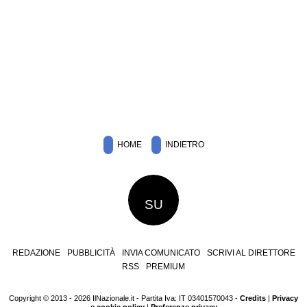
HOME
INDIETRO
SU
REDAZIONE
PUBBLICITÀ
INVIA COMUNICATO
SCRIVI AL DIRETTORE
RSS
PREMIUM
Copyright © 2013 - 2026 IlNazionale.it - Partita Iva: IT 03401570043 -
Credits
|
Privacy