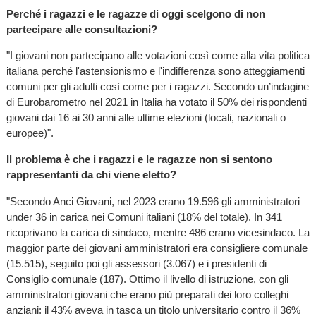
Perché i ragazzi e le ragazze di oggi scelgono di non
partecipare alle consultazioni?
"I giovani non partecipano alle votazioni così come alla vita politica
italiana perché l'astensionismo e l'indifferenza sono atteggiamenti
comuni per gli adulti così come per i ragazzi. Secondo un’indagine
di Eurobarometro nel 2021 in Italia ha votato il 50% dei rispondenti
giovani dai 16 ai 30 anni alle ultime elezioni (locali, nazionali o
europee)".
Il problema è che i ragazzi e le ragazze non si sentono
rappresentanti da chi viene eletto?
"Secondo Anci Giovani, nel 2023 erano 19.596 gli amministratori
under 36 in carica nei Comuni italiani (18% del totale). In 341
ricoprivano la carica di sindaco, mentre 486 erano vicesindaco. La
maggior parte dei giovani amministratori era consigliere comunale
(15.515), seguito poi gli assessori (3.067) e i presidenti di
Consiglio comunale (187). Ottimo il livello di istruzione, con gli
amministratori giovani che erano più preparati dei loro colleghi
anziani: il 43% aveva in tasca un titolo universitario contro il 36%