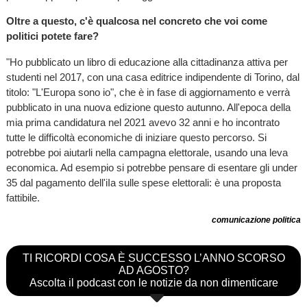
Oltre a questo, c'è qualcosa nel concreto che voi come
politici potete fare?
"Ho pubblicato un libro di educazione alla cittadinanza attiva per
studenti nel 2017, con una casa editrice indipendente di Torino, dal
titolo: "L'Europa sono io", che è in fase di aggiornamento e verrà
pubblicato in una nuova edizione questo autunno. All'epoca della
mia prima candidatura nel 2021 avevo 32 anni e ho incontrato
tutte le difficoltà economiche di iniziare questo percorso. Si
potrebbe poi aiutarli nella campagna elettorale, usando una leva
economica. Ad esempio si potrebbe pensare di esentare gli under
35 dal pagamento dell'iIa sulle spese elettorali: è una proposta
fattibile.
comunicazione politica
TI RICORDI COSA È SUCCESSO L’ANNO SCORSO
AD AGOSTO?
Ascolta il podcast con le notizie da non dimenticare