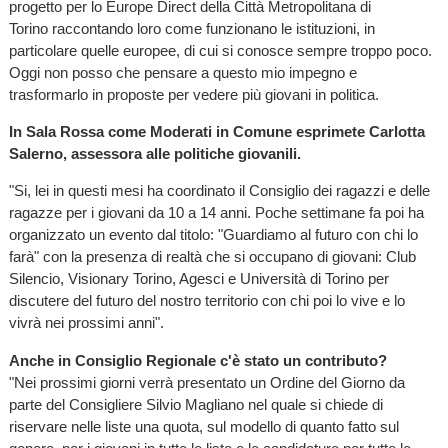
progetto per lo Europe Direct della Città Metropolitana di
Torino raccontando loro come funzionano le istituzioni, in
particolare quelle europee, di cui si conosce sempre troppo poco.
Oggi non posso che pensare a questo mio impegno e
trasformarlo in proposte per vedere più giovani in politica.
In Sala Rossa come Moderati in Comune esprimete Carlotta
Salerno, assessora alle politiche giovanili.
"Si, lei in questi mesi ha coordinato il Consiglio dei ragazzi e delle
ragazze per i giovani da 10 a 14 anni. Poche settimane fa poi ha
organizzato un evento dal titolo: "Guardiamo al futuro con chi lo
farà" con la presenza di realtà che si occupano di giovani: Club
Silencio, Visionary Torino, Agesci e Università di Torino per
discutere del futuro del nostro territorio con chi poi lo vive e lo
vivrà nei prossimi anni".
Anche in Consiglio Regionale c'è stato un contributo?
"Nei prossimi giorni verrà presentato un Ordine del Giorno da
parte del Consigliere Silvio Magliano nel quale si chiede di
riservare nelle liste una quota, sul modello di quanto fatto sul