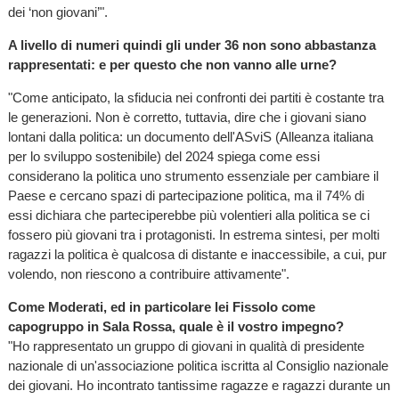
dei ‘non giovani’".
A livello di numeri quindi gli under 36 non sono abbastanza
rappresentati: e per questo che non vanno alle urne?
"Come anticipato, la sfiducia nei confronti dei partiti è costante tra
le generazioni. Non è corretto, tuttavia, dire che i giovani siano
lontani dalla politica: un documento dell'ASviS (Alleanza italiana
per lo sviluppo sostenibile) del 2024 spiega come essi
considerano la politica uno strumento essenziale per cambiare il
Paese e cercano spazi di partecipazione politica, ma il 74% di
essi dichiara che parteciperebbe più volentieri alla politica se ci
fossero più giovani tra i protagonisti. In estrema sintesi, per molti
ragazzi la politica è qualcosa di distante e inaccessibile, a cui, pur
volendo, non riescono a contribuire attivamente".
Come Moderati, ed in particolare lei Fissolo come
capogruppo in Sala Rossa, quale è il vostro impegno?
"Ho rappresentato un gruppo di giovani in qualità di presidente
nazionale di un'associazione politica iscritta al Consiglio nazionale
dei giovani. Ho incontrato tantissime ragazze e ragazzi durante un