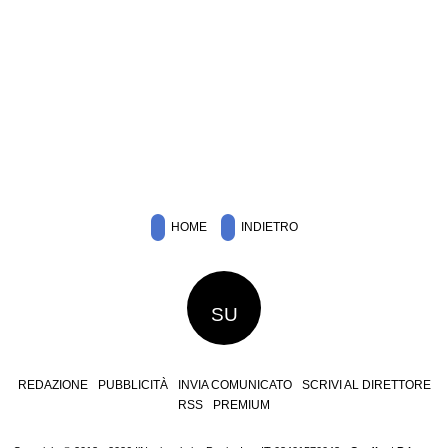
HOME
INDIETRO
SU
REDAZIONE
PUBBLICITÀ
INVIA COMUNICATO
SCRIVI AL DIRETTORE
RSS
PREMIUM