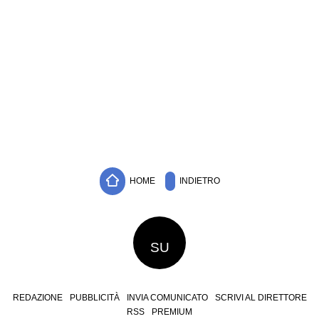
HOME
INDIETRO
SU
REDAZIONE
PUBBLICITÀ
INVIA COMUNICATO
SCRIVI AL DIRETTORE
RSS
PREMIUM