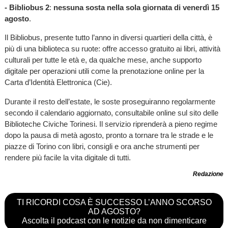
- Bibliobus 2
:
nessuna sosta nella sola giornata di venerdì 15
agosto
.
Il Bibliobus, presente tutto l’anno in diversi quartieri della città, è
più di una biblioteca su ruote: offre accesso gratuito ai libri, attività
culturali per tutte le età e, da qualche mese, anche supporto
digitale per operazioni utili come la prenotazione online per la
Carta d’Identità Elettronica (Cie).
Durante il resto dell’estate, le soste proseguiranno regolarmente
secondo il calendario aggiornato, consultabile online sul sito delle
Biblioteche Civiche Torinesi. Il servizio riprenderà a pieno regime
dopo la pausa di metà agosto, pronto a tornare tra le strade e le
piazze di Torino con libri, consigli e ora anche strumenti per
rendere più facile la vita digitale di tutti.
Redazione
TI RICORDI COSA È SUCCESSO L’ANNO SCORSO
AD AGOSTO?
Ascolta il podcast con le notizie da non dimenticare