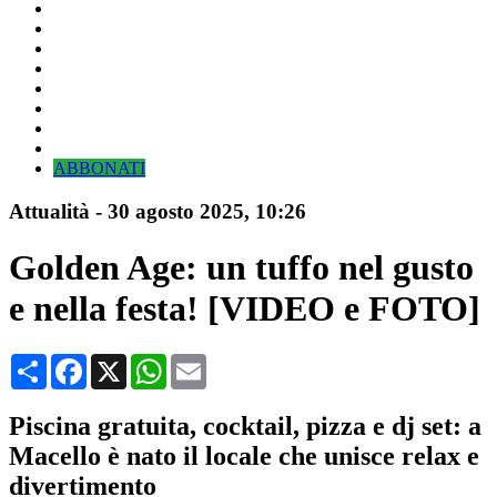
ABBONATI
Attualità
-
30 agosto 2025
, 10:26
Golden Age: un tuffo nel gusto
e nella festa! [VIDEO e FOTO]
Condividi
Facebook
X
WhatsApp
Email
Piscina gratuita, cocktail, pizza e dj set: a
Macello è nato il locale che unisce relax e
divertimento