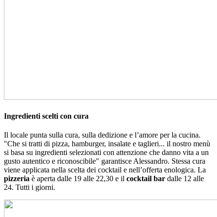
Ingredienti scelti con cura
Il locale punta sulla cura, sulla dedizione e l’amore per la cucina.
"Che si tratti di pizza, hamburger, insalate e taglieri... il nostro menù
si basa su ingredienti selezionati con attenzione che danno vita a un
gusto autentico e riconoscibile" garantisce Alessandro. Stessa cura
viene applicata nella scelta dei cocktail e nell’offerta enologica. La
pizzeria
è aperta dalle 19 alle 22,30 e il
cocktail bar
dalle 12 alle
24. Tutti i giorni.