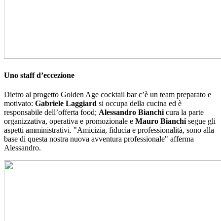
Uno staff d’eccezione
Dietro al progetto Golden Age cocktail bar c’è un team preparato e
motivato:
Gabriele Laggiard
si occupa della cucina ed è
responsabile dell’offerta food;
Alessandro Bianchi
cura la parte
organizzativa, operativa e promozionale e
Mauro Bianchi
segue gli
aspetti amministrativi. "Amicizia, fiducia e professionalità, sono alla
base di questa nostra nuova avventura professionale" afferma
Alessandro.