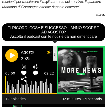
residenti per monitorare il miglioramento del servizio. Il quartiere
Madonna di Campagna attende risposte concrete
".
ph.ver.
TI RICORDI COSA È SUCCESSO L’ANNO SCORSO
AD AGOSTO?
Ascolta il podcast con le notizie da non dimenticare