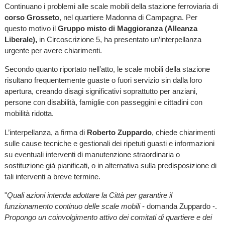
Continuano i problemi alle scale mobili della stazione ferroviaria di
corso Grosseto
, nel quartiere Madonna di Campagna. Per
questo motivo il
Gruppo misto di Maggioranza (Alleanza
Liberale),
in Circoscrizione 5, ha presentato un’interpellanza
urgente per avere chiarimenti.
Secondo quanto riportato nell’atto, le scale mobili della stazione
risultano frequentemente guaste o fuori servizio sin dalla loro
apertura, creando disagi significativi soprattutto per anziani,
persone con disabilità, famiglie con passeggini e cittadini con
mobilità ridotta.
L’interpellanza, a firma di
Roberto Zuppardo
, chiede chiarimenti
sulle cause tecniche e gestionali dei ripetuti guasti e informazioni
su eventuali interventi di manutenzione straordinaria o
sostituzione già pianificati, o in alternativa sulla predisposizione di
tali interventi a breve termine.
"
Quali azioni intenda adottare la Città per garantire il
funzionamento continuo delle scale mobili
- domanda Zuppardo -.
Propongo un coinvolgimento attivo dei comitati di quartiere e dei