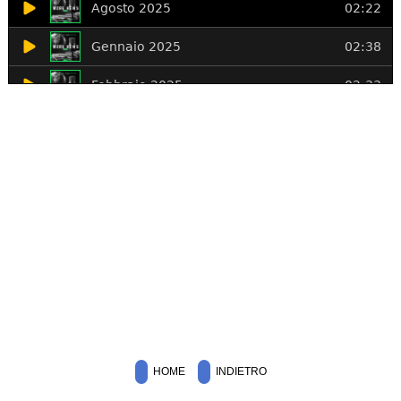
HOME
INDIETRO