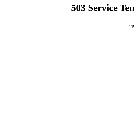
503 Service Te
op