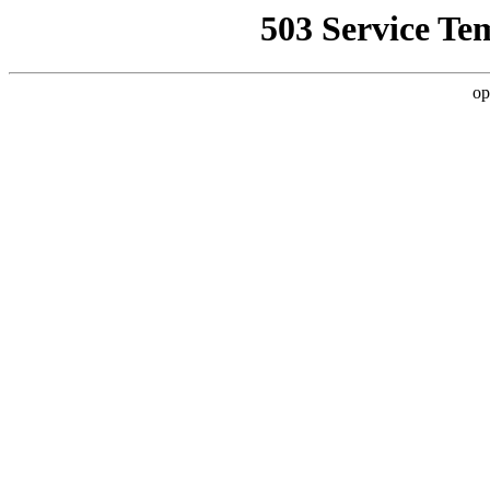
503 Service Te
op