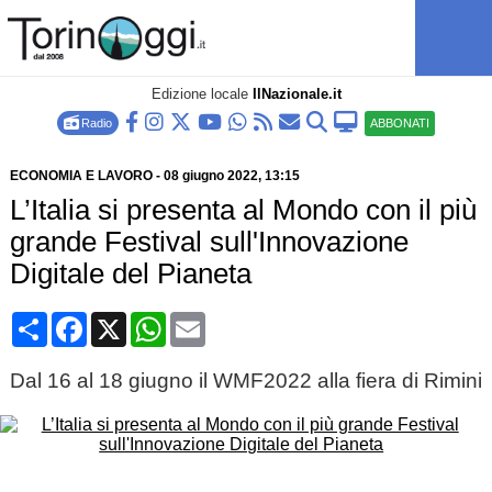
Edizione locale
IlNazionale.it
Radio
ABBONATI
ECONOMIA E LAVORO
-
08 giugno 2022
, 13:15
L’Italia si presenta al Mondo con il più
grande Festival sull'Innovazione
Digitale del Pianeta
Condividi
Facebook
X
WhatsApp
Email
Dal 16 al 18 giugno il WMF2022 alla fiera di Rimini