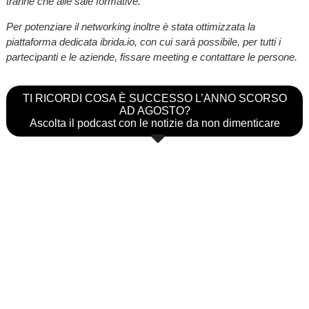
tranne che alle sale formative.
Per potenziare il networking inoltre è stata ottimizzata la
piattaforma dedicata ibrida.io, con cui sarà possibile, per tutti i
partecipanti e le aziende, fissare meeting e contattare le persone.
TI RICORDI COSA È SUCCESSO L’ANNO SCORSO
AD AGOSTO?
Ascolta il podcast con le notizie da non dimenticare