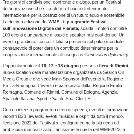
Tre giorni di condivisione, confronto e dialogo, per un Festival
dell’innovazione che si conferma il punto di riferimento
internazionale per la costruzione di un futuro equo e sostenibile.
La decima edizione del
WMF
- il più grande Festival
sull’Innovazione Digitale del Pianeta,
scalda i motori con oltre
100 eventi e un
parterre
di ospiti e speaker mai così denso. Un
evento grandioso con cui l’Italia si presenta sul palco mondiale
consapevole di poter dare un contributo determinante per la
cooperazione internazionale all’insegna dell
’innovation diplomacy
.
L’appuntamento è il
16, 17 e 18 giugno
presso la
fiera di Rimini
,
nuova location della manifestazione organizzata da Search On
Media Group e che vede Main Sponsor dell'evento la Regione
Emilia-Romagna. L’evento è patrocinato dalla, Regione Emilia
Romagna, Comune di Rimini, Comune di Bologna, Agenzia
Spaziale Italiana, Sport e Salute Spa, Clust-Er.
Con un intenso programma ricco di speech, eventi di formazione,
incontri B2B, awards, eventi musicali e ospiti da tutto il mondo,
l’edizione 2022 del Festival si configura come la più ricca ed
ambiziosa mai realizzata. Tantissime le novità del WMF2022, a