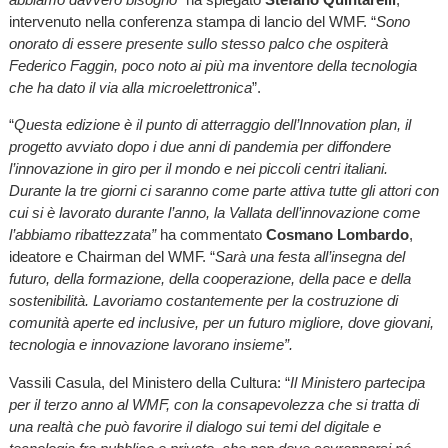
intervenuto nella conferenza stampa di lancio del WMF. “
Sono
onorato di essere presente sullo stesso palco che ospiterà
Federico Faggin, poco noto ai più ma inventore della tecnologia
che ha dato il via alla microelettronica
”.
“
Questa edizione è il punto di atterraggio dell’Innovation plan, il
progetto avviato dopo i due anni di pandemia per diffondere
l’innovazione in giro per il mondo e nei piccoli centri italiani.
Durante la tre giorni ci saranno come parte attiva tutte gli attori con
cui si è lavorato durante l’anno, la Vallata dell’innovazione come
l’abbiamo ribattezzata”
ha commentato
Cosmano Lombardo
,
ideatore e Chairman del WMF. “
Sarà una festa all’insegna del
futuro, della formazione, della cooperazione, della pace e della
sostenibilità. Lavoriamo costantemente per la costruzione di
comunità aperte ed inclusive, per un futuro migliore, dove giovani,
tecnologia e innovazione lavorano insieme”.
Vassili Casula, del Ministero della Cultura: “
Il Ministero partecipa
per il terzo anno al WMF, con la consapevolezza che si tratta di
una realtà che può favorire il dialogo sui temi del digitale e